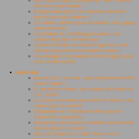
Quels sont les signes indiquant que votre véhicule
nécessite un parallélisme ?
Pourquoi faire appel à une expertise automobile
pour évaluer votre véhicule ?
Les critères essentiels pour sélectionner votre garage
automobile idéal
Les bienfaits de l’équilibrage des pneus : une
conduite plus sûre et économique
Comment effectuer un entretien régulier de votre
véhicule pour prévenir les problèmes futurs ?
Les avantages d’un examen des freins régulier pour
votre sécurité routière
Guide auto
Renault Clio 5 occasion : quels équipements vérifier
avant de signer ?
La location de voiture : une solution idéale pour les
VTC à Paris
Les étapes nécessaires pour vérifier le châssis d’une
voiture après un accident
L’importance de l’éducation routière pour des
conducteurs responsables
Pourquoi les simulateurs de conduite sont essentiels
pour se préparer à la route ?
Quel est l’impact de la réalité virtuelle sur la