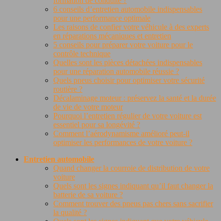
formation de conduite ?
6 conseils d’entretien automobile indispensables
pour une performance optimale
Les raisons de confier votre véhicule à des experts
en réparations mécaniques et entretien
5 conseils pour préparer votre voiture pour le
contrôle technique
Quelles sont les pièces détachées indispensables
pour une réparation automobile réussie ?
Quels pneus choisir pour optimiser votre sécurité
routière ?
Décalaminage moteur : préservez la santé et la durée
de vie de votre moteur
Pourquoi l’entretien régulier de votre voiture est
essentiel pour sa longévité ?
Comment l’aérodynamisme amélioré peut-il
optimiser les performances de votre voiture ?
Entretien automobile
Quand changer la courroie de distribution de votre
voiture
Quels sont les signes indiquant qu’il faut changer la
batterie de sa voiture ?
Comment trouver des pneus pas chers sans sacrifier
la qualité ?