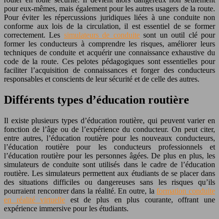
pour eux-mêmes, mais également pour les autres usagers de la route.
Pour éviter les répercussions juridiques liées à une conduite non
conforme aux lois de la circulation, il est essentiel de se former
correctement. Les
simulateurs de conduite
sont un outil clé pour
former les conducteurs à comprendre les risques, améliorer leurs
techniques de conduite et acquérir une connaissance exhaustive du
code de la route. Ces pelotes pédagogiques sont essentielles pour
faciliter l’acquisition de connaissances et forger des conducteurs
responsables et conscients de leur sécurité et de celle des autres.
Différents types d’éducation routière
Il existe plusieurs types d’éducation routière, qui peuvent varier en
fonction de l’âge ou de l’expérience du conducteur. On peut citer,
entre autres, l’éducation routière pour les nouveaux conducteurs,
l’éducation routière pour les conducteurs professionnels et
l’éducation routière pour les personnes âgées. De plus en plus, les
simulateurs de conduite sont utilisés dans le cadre de l’éducation
routière. Les simulateurs permettent aux étudiants de se placer dans
des situations difficiles ou dangereuses sans les risques qu’ils
pourraient rencontrer dans la réalité. En outre, la
formation conduite
en réalité virtuelle
est de plus en plus courante, offrant une
expérience immersive pour les étudiants.