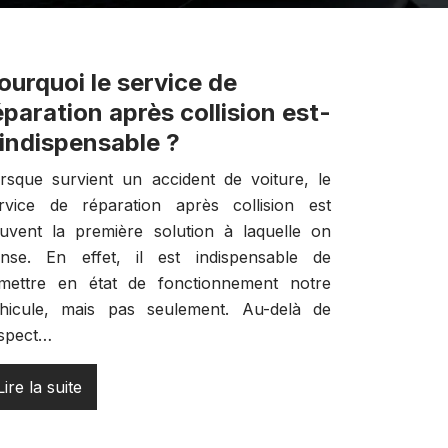
ourquoi le service de
éparation après collision est-
l indispensable ?
rsque survient un accident de voiture, le
rvice de réparation après collision est
uvent la première solution à laquelle on
nse. En effet, il est indispensable de
mettre en état de fonctionnement notre
hicule, mais pas seulement. Au-delà de
aspect…
Lire la suite