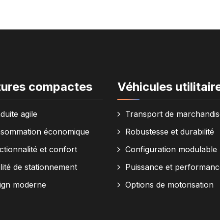
tures compactes
Véhicules utilitair
duite agile
Transport de marchandis
sommation économique
Robustesse et durabilité
tionnalité et confort
Configuration modulable
lité de stationnement
Puissance et performanc
ign moderne
Options de motorisation