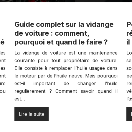
Guide complet sur la vidange
P
de voiture : comment,
r
té
pourquoi et quand le faire ?
i
es
La vidange de voiture est une maintenance
Lo
nt
courante pour tout propriétaire de voiture.
se
ces
Elle consiste à remplacer l’huile usagée dans
so
ant
le moteur par de l’huile neuve. Mais pourquoi
pe
ure
est-il important de changer l’huile
re
 ou
régulièrement ? Comment savoir quand il
vé
est…
l’
Lire la suite