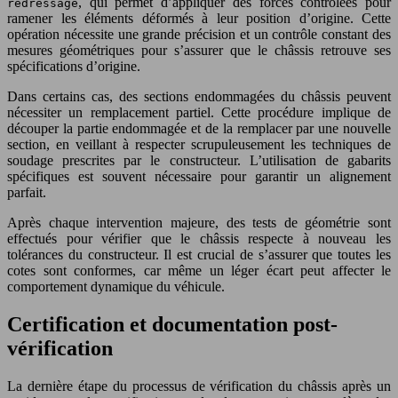
, qui permet d’appliquer des forces contrôlées pour
redressage
ramener les éléments déformés à leur position d’origine. Cette
opération nécessite une grande précision et un contrôle constant des
mesures géométriques pour s’assurer que le châssis retrouve ses
spécifications d’origine.
Dans certains cas, des sections endommagées du châssis peuvent
nécessiter un remplacement partiel. Cette procédure implique de
découper la partie endommagée et de la remplacer par une nouvelle
section, en veillant à respecter scrupuleusement les techniques de
soudage prescrites par le constructeur. L’utilisation de gabarits
spécifiques est souvent nécessaire pour garantir un alignement
parfait.
Après chaque intervention majeure, des tests de géométrie sont
effectués pour vérifier que le châssis respecte à nouveau les
tolérances du constructeur. Il est crucial de s’assurer que toutes les
cotes sont conformes, car même un léger écart peut affecter le
comportement dynamique du véhicule.
Certification et documentation post-
vérification
La dernière étape du processus de vérification du châssis après un