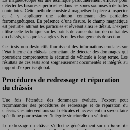
La magnétoscopie est une technique particulièrement efficace pour
détecter les fissures superficielles dans les zones soumises à de fortes
contraintes. Cette méthode consiste à magnétiser la pièce à inspecter
et à y appliquer une solution contenant des particules
ferromagnétiques. En présence d’une fissure, le champ magnétique
est perturbé, attirant les particules et révélant ainsi le défaut. L’expert
utilise cette technique sur les points de concentration de contraintes
du châssis, tels que les angles vifs ou les changements de section.
Ces tests non destructifs fournissent des informations cruciales sur
l’état interne du châssis, permettant de détecter des dommages qui
pourraient compromettre la sécurité du véhicule à long terme. Les
résultats de ces tests sont soigneusement documentés et intégrés au
rapport d’expertise global.
Procédures de redressage et réparation
du châssis
Une fois l’étendue des dommages évaluée, l’expert peut
recommander des procédures de redressage et de réparation du
châssis. Ces interventions sont délicates et nécessitent un savoir-faire
spécifique pour restaurer l’intégrité structurelle du véhicule.
Le redressage du châssis s’effectue généralement sur un
banc de