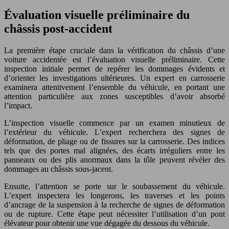
Évaluation visuelle préliminaire du
châssis post-accident
La première étape cruciale dans la vérification du châssis d’une
voiture accidentée est l’évaluation visuelle préliminaire. Cette
inspection initiale permet de repérer les dommages évidents et
d’orienter les investigations ultérieures. Un expert en carrosserie
examinera attentivement l’ensemble du véhicule, en portant une
attention particulière aux zones susceptibles d’avoir absorbé
l’impact.
L’inspection visuelle commence par un examen minutieux de
l’extérieur du véhicule. L’expert recherchera des signes de
déformation, de pliage ou de fissures sur la carrosserie. Des indices
tels que des portes mal alignées, des écarts irréguliers entre les
panneaux ou des plis anormaux dans la tôle peuvent révéler des
dommages au châssis sous-jacent.
Ensuite, l’attention se porte sur le soubassement du véhicule.
L’expert inspectera les longerons, les traverses et les points
d’ancrage de la suspension à la recherche de signes de déformation
ou de rupture. Cette étape peut nécessiter l’utilisation d’un pont
élévateur pour obtenir une vue dégagée du dessous du véhicule.