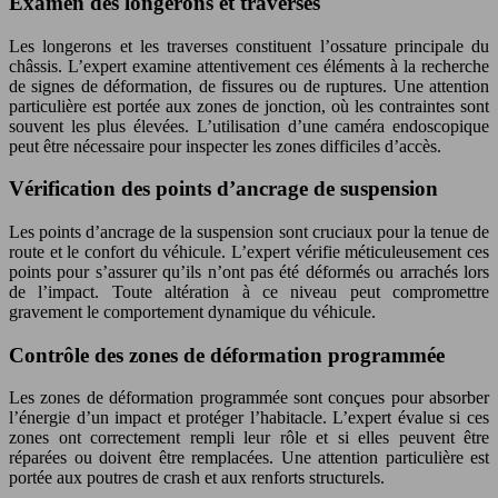
Examen des longerons et traverses
Les longerons et les traverses constituent l’ossature principale du
châssis. L’expert examine attentivement ces éléments à la recherche
de signes de déformation, de fissures ou de ruptures. Une attention
particulière est portée aux zones de jonction, où les contraintes sont
souvent les plus élevées. L’utilisation d’une caméra endoscopique
peut être nécessaire pour inspecter les zones difficiles d’accès.
Vérification des points d’ancrage de suspension
Les points d’ancrage de la suspension sont cruciaux pour la tenue de
route et le confort du véhicule. L’expert vérifie méticuleusement ces
points pour s’assurer qu’ils n’ont pas été déformés ou arrachés lors
de l’impact. Toute altération à ce niveau peut compromettre
gravement le comportement dynamique du véhicule.
Contrôle des zones de déformation programmée
Les zones de déformation programmée sont conçues pour absorber
l’énergie d’un impact et protéger l’habitacle. L’expert évalue si ces
zones ont correctement rempli leur rôle et si elles peuvent être
réparées ou doivent être remplacées. Une attention particulière est
portée aux poutres de crash et aux renforts structurels.