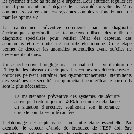
les systèmes d’aide au freinage d’urgence. Leur entretien régulier est
crucial pour maintenir l’intégrité de la sécurité du véhicule. Mais
comment s’assurer que ces systèmes complexes fonctionnent de
manière optimale ?
La maintenance préventive commence par un diagnostic
électronique approfondi. Les techniciens utilisent des outils de
diagnostic spécialisés pour vérifier l’état des capteurs, des
actionneurs et des unités de contrôle électronique. Cette étape
permet de détecter les anomalies potentielles avant qu’elles ne
deviennent critiques.
Un aspect souvent négligé mais crucial est la vérification de
l’intégrité des faisceaux électriques. Les connexions défectueuses ou
corrodées peuvent entraîner des dysfonctionnements intermittents
des systèmes de sécurité, compromettant leur efficacité lorsqu’ils
sont le plus nécessaires.
La maintenance préventive des systèmes de sécurité
active peut réduire jusqu’à 40% le risque de défaillance
en situation d’urgence, soulignant son importance
cruciale pour la sécurité routière.
L’étalonnage des capteurs est une autre étape essentielle. Par
exemple, le capteur d’angle de braquage de l’ESP doit être
parfaitement calibré pour que le système puisse intervenir de