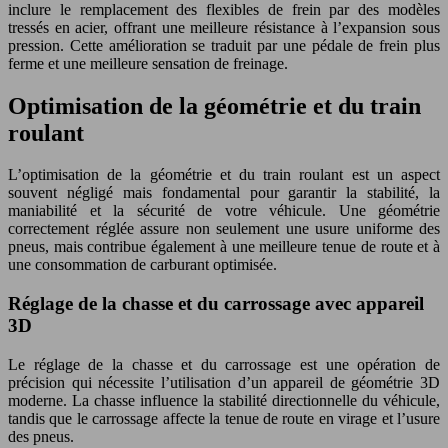
inclure le remplacement des flexibles de frein par des modèles
tressés en acier, offrant une meilleure résistance à l’expansion sous
pression. Cette amélioration se traduit par une pédale de frein plus
ferme et une meilleure sensation de freinage.
Optimisation de la géométrie et du train
roulant
L’optimisation de la géométrie et du train roulant est un aspect
souvent négligé mais fondamental pour garantir la stabilité, la
maniabilité et la sécurité de votre véhicule. Une géométrie
correctement réglée assure non seulement une usure uniforme des
pneus, mais contribue également à une meilleure tenue de route et à
une consommation de carburant optimisée.
Réglage de la chasse et du carrossage avec appareil
3D
Le réglage de la chasse et du carrossage est une opération de
précision qui nécessite l’utilisation d’un appareil de géométrie 3D
moderne. La chasse influence la stabilité directionnelle du véhicule,
tandis que le carrossage affecte la tenue de route en virage et l’usure
des pneus.