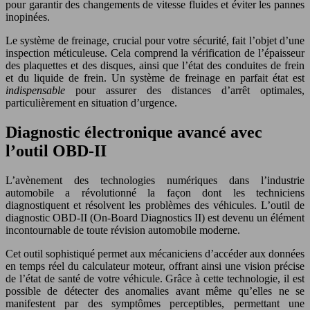
pour garantir des changements de vitesse fluides et éviter les pannes
inopinées.
Le système de freinage, crucial pour votre sécurité, fait l’objet d’une
inspection méticuleuse. Cela comprend la vérification de l’épaisseur
des plaquettes et des disques, ainsi que l’état des conduites de frein
et du liquide de frein. Un système de freinage en parfait état est
indispensable
pour assurer des distances d’arrêt optimales,
particulièrement en situation d’urgence.
Diagnostic électronique avancé avec
l’outil OBD-II
L’avènement des technologies numériques dans l’industrie
automobile a révolutionné la façon dont les techniciens
diagnostiquent et résolvent les problèmes des véhicules. L’outil de
diagnostic OBD-II (On-Board Diagnostics II) est devenu un élément
incontournable de toute révision automobile moderne.
Cet outil sophistiqué permet aux mécaniciens d’accéder aux données
en temps réel du calculateur moteur, offrant ainsi une vision précise
de l’état de santé de votre véhicule. Grâce à cette technologie, il est
possible de détecter des anomalies avant même qu’elles ne se
manifestent par des symptômes perceptibles, permettant une