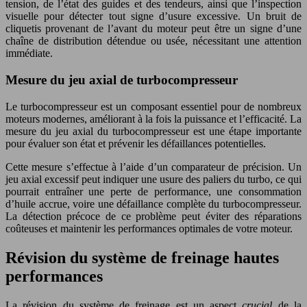
tension, de l’état des guides et des tendeurs, ainsi que l’inspection
visuelle pour détecter tout signe d’usure excessive. Un bruit de
cliquetis provenant de l’avant du moteur peut être un signe d’une
chaîne de distribution détendue ou usée, nécessitant une attention
immédiate.
Mesure du jeu axial de turbocompresseur
Le turbocompresseur est un composant essentiel pour de nombreux
moteurs modernes, améliorant à la fois la puissance et l’efficacité. La
mesure du jeu axial du turbocompresseur est une étape importante
pour évaluer son état et prévenir les défaillances potentielles.
Cette mesure s’effectue à l’aide d’un comparateur de précision. Un
jeu axial excessif peut indiquer une usure des paliers du turbo, ce qui
pourrait entraîner une perte de performance, une consommation
d’huile accrue, voire une défaillance complète du turbocompresseur.
La détection précoce de ce problème peut éviter des réparations
coûteuses et maintenir les performances optimales de votre moteur.
Révision du système de freinage hautes
performances
La révision du système de freinage est un aspect
crucial
de la