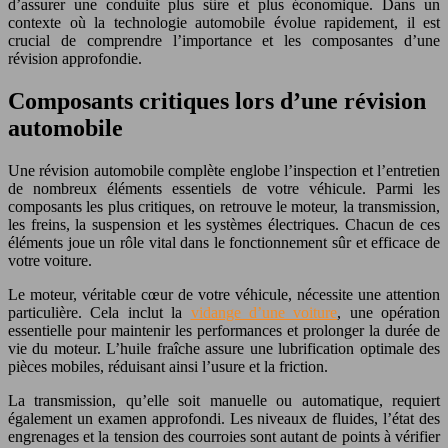
d’assurer une conduite plus sûre et plus économique. Dans un
contexte où la technologie automobile évolue rapidement, il est
crucial de comprendre l’importance et les composantes d’une
révision approfondie.
Composants critiques lors d’une révision
automobile
Une révision automobile complète englobe l’inspection et l’entretien
de nombreux éléments essentiels de votre véhicule. Parmi les
composants les plus critiques, on retrouve le moteur, la transmission,
les freins, la suspension et les systèmes électriques. Chacun de ces
éléments joue un rôle vital dans le fonctionnement sûr et efficace de
votre voiture.
Le moteur, véritable cœur de votre véhicule, nécessite une attention
particulière. Cela inclut la
vidange d’une voiture
, une opération
essentielle pour maintenir les performances et prolonger la durée de
vie du moteur. L’huile fraîche assure une lubrification optimale des
pièces mobiles, réduisant ainsi l’usure et la friction.
La transmission, qu’elle soit manuelle ou automatique, requiert
également un examen approfondi. Les niveaux de fluides, l’état des
engrenages et la tension des courroies sont autant de points à vérifier