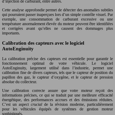
d’injection de carburant, entre autres.
Cette analyse approfondie permet de détecter des anomalies subtiles
qui pourraient passer inaperçues lors d’un simple contrôle visuel. Par
exemple, une consommation de carburant excessive ou une
température anormalement élevée du moteur peuvent être identifiées
et corrigées avant qu’elles ne causent des dommages plus
importants.
Calibration des capteurs avec le logiciel
AutoEnginuity
La calibration précise des capteurs est essentielle pour garantir le
fonctionnement optimal de votre véhicule. Le logiciel
AutoEnginuity, largement utilisé dans l’industrie, permet une
calibration fine de divers capteurs, tels que le capteur de position du
papillon des gaz, le capteur d’oxygène, et le capteur de pression
absolue du collecteur.
Une calibration correcte assure que votre moteur reçoit des
informations précises, ce qui se traduit par une meilleure efficacité
énergétique, des performances accrues et des émissions réduites.
C’est un aspect
crucial
de la révision moderne, particulièrement
pour les véhicules équipés de systèmes de gestion moteur
sophistiqués.