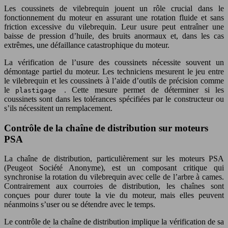
Les coussinets de vilebrequin jouent un rôle crucial dans le
fonctionnement du moteur en assurant une rotation fluide et sans
friction excessive du vilebrequin. Leur usure peut entraîner une
baisse de pression d’huile, des bruits anormaux et, dans les cas
extrêmes, une défaillance catastrophique du moteur.
La vérification de l’usure des coussinets nécessite souvent un
démontage partiel du moteur. Les techniciens mesurent le jeu entre
le vilebrequin et les coussinets à l’aide d’outils de précision comme
le
. Cette mesure permet de déterminer si les
plastigage
coussinets sont dans les tolérances spécifiées par le constructeur ou
s’ils nécessitent un remplacement.
Contrôle de la chaîne de distribution sur moteurs
PSA
La chaîne de distribution, particulièrement sur les moteurs PSA
(Peugeot Société Anonyme), est un composant critique qui
synchronise la rotation du vilebrequin avec celle de l’arbre à cames.
Contrairement aux courroies de distribution, les chaînes sont
conçues pour durer toute la vie du moteur, mais elles peuvent
néanmoins s’user ou se détendre avec le temps.
Le contrôle de la chaîne de distribution implique la vérification de sa