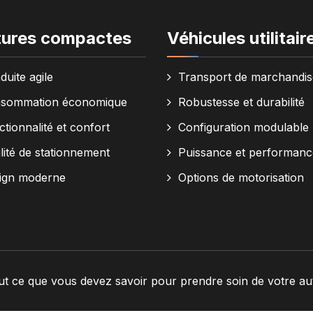
tures compactes
Véhicules utilitair
duite agile
Transport de marchandis
sommation économique
Robustesse et durabilité
tionnalité et confort
Configuration modulable
lité de stationnement
Puissance et performanc
ign moderne
Options de motorisation
ut ce que vous devez savoir pour prendre soin de votre aut