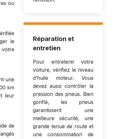
res ou
rifiée
Réparation et
ger le
entretien
 votre
Pour entretenir votre
voiture, vérifiez le niveau
d’huile moteur. Vous
ent une
devez aussi contrôler la
000 km
pression des pneus. Bien
t leur
gonflé, les pneus
garantissent une
meilleure sécurité, une
uide de
grande tenue de route et
hangés
une consommation de