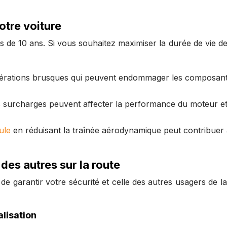
otre voiture
s de 10 ans. Si vous souhaitez maximiser la durée de vie de
ccélérations brusques qui peuvent endommager les composan
es surcharges peuvent affecter la performance du moteur e
ule
en réduisant la traînée aérodynamique peut contribuer
 des autres sur la route
 de garantir votre sécurité et celle des autres usagers de l
alisation