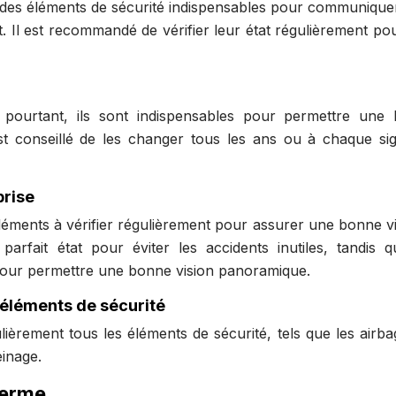
nt des éléments de sécurité indispensables pour communique
it. Il est recommandé de vérifier leur état régulièrement po
, pourtant, ils sont indispensables pour permettre une
 est conseillé de les changer tous les ans ou à chaque si
brise
léments à vérifier régulièrement pour assurer une bonne vis
parfait état pour éviter les accidents inutiles, tandis q
 pour permettre une bonne vision panoramique.
 éléments de sécurité
ièrement tous les éléments de sécurité, tels que les airba
einage.
terme