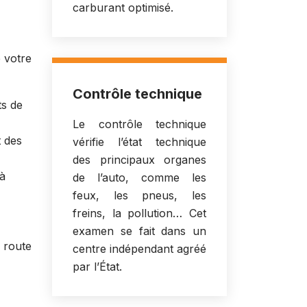
carburant optimisé.
 votre
Contrôle technique
ts de
Le contrôle technique
t des
vérifie l’état technique
des principaux organes
 à
de l’auto, comme les
feux, les pneus, les
freins, la pollution… Cet
examen se fait dans un
a route
centre indépendant agréé
par l’État.