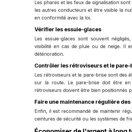
Les phares et les feux de signalisation so
les autres conducteurs et être visible la nu
en conformité avec la loi.
Vérifier les essuie-glaces
Les essuie-glaces sont souvent négligés
visibilité en cas de pluie ou de neige. Il
détérioration.
Contrôler les rétroviseurs et le pare-
Les rétroviseurs et le pare-brise sont des é
sur la route. Le pare-brise doit être en 
rétroviseurs doivent être bien positionnés
Faire une maintenance régulière des
Enfin, il est recommandé de maintenir régul
ceintures de sécurité ou les systèmes de fr
Économiser de l’argent à long 