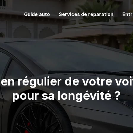
Guide auto
Services de réparation
Entr
ien régulier de votre voi
pour sa longévité ?