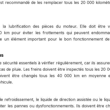
 Il est recommandé de les remplacer tous les 20 000 kilomèt
la lubrification des pièces du moteur. Elle doit être vé
00 km pour éviter les frottements qui peuvent endomma
e un élément important pour le bon fonctionnement de
us
sécurité essentiels à vérifier régulièrement, car ils assur
as de pluie. Les freins doivent être inspectés tous les 20 
doivent être changés tous les 40 000 km en moyenne e
hicule.
de refroidissement, le liquide de direction assistée ou le liq
éviter les pannes ou dysfonctionnements. Ils doivent être c