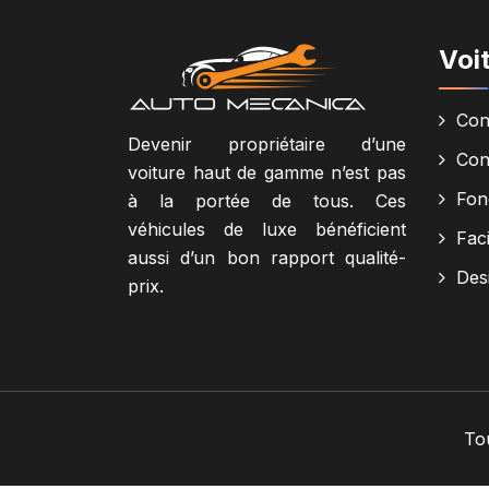
Voi
Con
Devenir propriétaire d’une
Con
voiture haut de gamme n’est pas
Fonc
à la portée de tous. Ces
véhicules de luxe bénéficient
Faci
aussi d’un bon rapport qualité-
Des
prix.
To