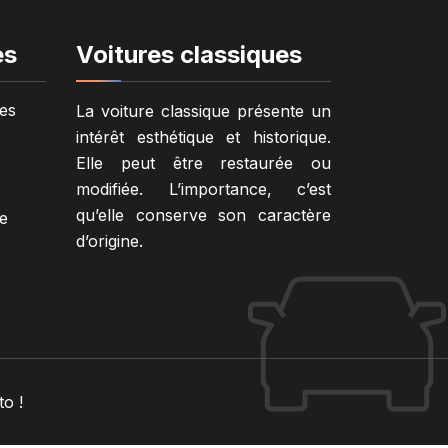
es
Voitures classiques
es
La voiture classique présente un
intérêt esthétique et historique.
Elle peut être restaurée ou
modifiée. L’importance, c’est
qu’elle conserve son caractère
e
d’origine.
o !