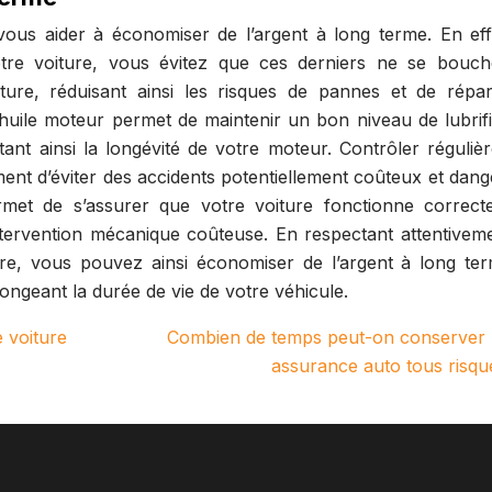
 vous aider à économiser de l’argent à long terme. En eff
otre voiture, vous évitez que ces derniers ne se bouch
ure, réduisant ainsi les risques de pannes et de répar
huile moteur permet de maintenir un bon niveau de lubrifi
ant ainsi la longévité de votre moteur. Contrôler réguliè
ment d’éviter des accidents potentiellement coûteux et dan
permet de s’assurer que votre voiture fonctionne correct
intervention mécanique coûteuse. En respectant attentiveme
iture, vous pouvez ainsi économiser de l’argent à long te
longeant la durée de vie de votre véhicule.
 voiture
Combien de temps peut-on conserver
assurance auto tous risqu