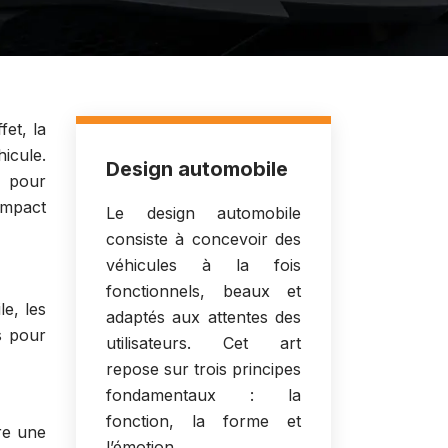
fet, la
hicule.
Design automobile
s pour
’impact
Le design automobile
consiste à concevoir des
véhicules à la fois
fonctionnels, beaux et
le, les
adaptés aux attentes des
s pour
utilisateurs. Cet art
repose sur trois principes
fondamentaux : la
fonction, la forme et
re une
l’émotion.