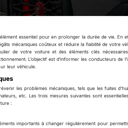
 élément essentiel pour en prolonger la durée de vie. En ef
gâts mécaniques coûteux et réduire la fiabilité de votre vé
gulier de votre voiture et des éléments clés nécessaire
tionnement. L’objectif est d’informer les conducteurs de l
sur leur véhicule.
iques
révenir les problèmes mécaniques, tels que les fuites d’hui
nateurs, etc. Les trois mesures suivantes sont essentielle
ture :
es éléments importants à changer régulièrement pour permett