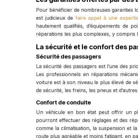
Pour bénéficier de nombreuses garanties lors
est judicieux de
faire appel à une experti
hautement qualifiés, d’équipements de po
réparations les plus complexes, y compris l
La sécurité et le confort des p
Sécurité des passagers
La sécurité des passagers est l’une des prio
Les professionnels en réparations mécani
voiture est à son niveau le plus élevé de 
de sécurité, les freins, les pneus et d’autre
Confort de conduite
Un véhicule en bon état peut offrir un p
pourront effectuer des réglages et des rép
comme la climatisation, la suspension et l
route plus agréable et moins fatigant, en par