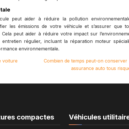
tale
icule peut aider à réduire la pollution environnemental
fier les émissions de votre véhicule et s’assurer que to
ela peut aider à réduire votre impact sur l’environnem
ntretien régulier, incluant la réparation moteur spéciali
formance environnementale.
 voiture
Combien de temps peut-on conserver
assurance auto tous risqu
tures compactes
Véhicules utilitair