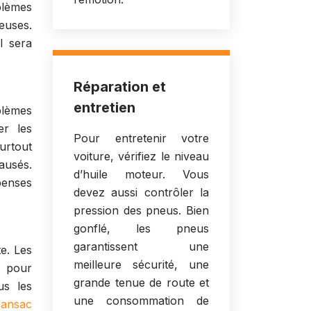
blèmes
euses.
l sera
Réparation et
entretien
blèmes
er les
Pour entretenir votre
urtout
voiture, vérifiez le niveau
ausés.
d’huile moteur. Vous
penses
devez aussi contrôler la
pression des pneus. Bien
gonflé, les pneus
garantissent une
te. Les
meilleure sécurité, une
s pour
grande tenue de route et
us les
une consommation de
ransac