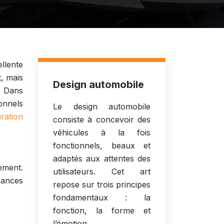
llente
t, mais
Design automobile
. Dans
onnels
Le design automobile
ration
consiste à concevoir des
véhicules à la fois
fonctionnels, beaux et
adaptés aux attentes des
ement.
utilisateurs. Cet art
nances
repose sur trois principes
fondamentaux : la
fonction, la forme et
l’émotion.