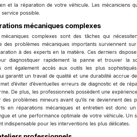
ien et la réparation de votre véhicule. Les mécaniciens qu
r service possible.
arations mécaniques complexes
 mécaniques complexes sont des tâches qui nécessite
sque des problèmes mécaniques importants surviennent sur
éparation à des experts en la matière. Ces derniers dispose
ur diagnostiquer rapidement la panne et trouver la so
s ont également accès aux outils les plus sophistiqué
i garantit un travail de qualité et une durabilité accrue d
rmet d’éviter d’éventuelles erreurs de diagnostic et de rép
erme. De plus, les professionnels possèdent une expérience
ter des problèmes mineurs avant qu’ils ne deviennent des 
rts en réparations mécaniques et entretien est donc un
ongue et une performance optimale de votre véhicule. Un s
 indispensable pour les interventions les plus délicates.
ateliers professionnels