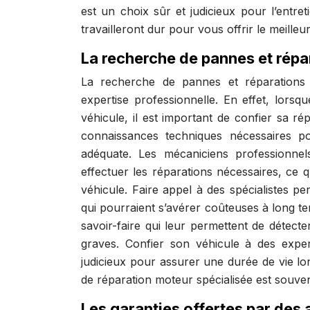
est un choix sûr et judicieux pour l’entret
travailleront dur pour vous offrir le meilleu
La recherche de pannes et rép
La recherche de pannes et réparations
expertise professionnelle. En effet, lor
véhicule, il est important de confier sa r
connaissances techniques nécessaires po
adéquate. Les mécaniciens professionnel
effectuer les réparations nécessaires, ce qu
véhicule. Faire appel à des spécialistes pe
qui pourraient s’avérer coûteuses à long t
savoir-faire qui leur permettent de détec
graves. Confier son véhicule à des expe
judicieux pour assurer une durée de vie l
de réparation moteur spécialisée est souvent
Les garanties offertes par des 