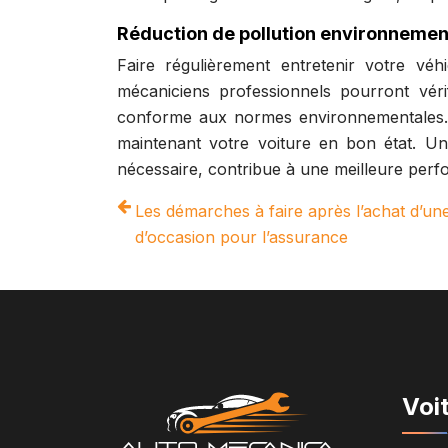
Réduction de pollution environnemen
Faire régulièrement entretenir votre véh
mécaniciens professionnels pourront véri
conforme aux normes environnementales. C
maintenant votre voiture en bon état. Un e
nécessaire, contribue à une meilleure per
Les démarches à faire après l’achat d’une
d’occasion pour l’assurance
Voi