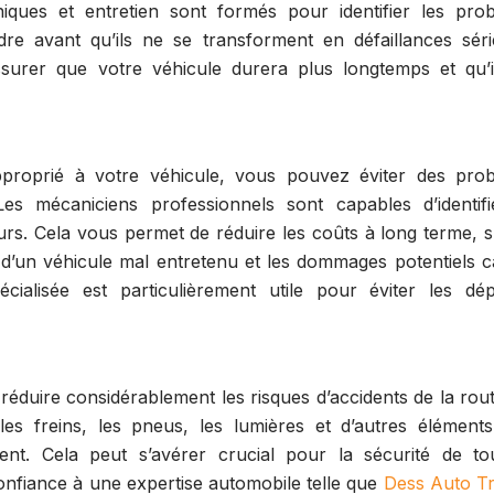
iques et entretien sont formés pour identifier les pro
dre avant qu’ils ne se transforment en défaillances séri
surer que votre véhicule durera plus longtemps et qu’i
approprié à votre véhicule, vous pouvez éviter des pro
es mécaniciens professionnels sont capables d’identifi
rs. Cela vous permet de réduire les coûts à long terme, s
 d’un véhicule mal entretenu et les dommages potentiels c
ialisée est particulièrement utile pour éviter les dé
réduire considérablement les risques d’accidents de la rou
 les freins, les pneus, les lumières et d’autres élément
ent. Cela peut s’avérer crucial pour la sécurité de to
confiance à une expertise automobile telle que
Dess Auto T