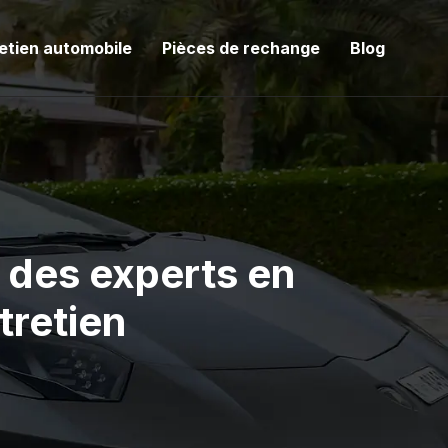
etien automobile
Pièces de rechange
Blog
à des experts en
tretien