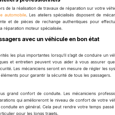
 de la réalisation de travaux de réparation sur votre véhic
se automobile
. Les ateliers spécialisés disposent de mécan
inte et de pièces de rechange authentiques pour effectu
a réparation moteur spécialisée.
assagers avec un véhicule en bon état
rités les plus importantes lorsqu’il s’agit de conduire un vé
ques et entretien peuvent vous aider à vous assurer que
sécurité. Les mécaniciens seront en mesure de régler les sy
s éléments pour garantir la sécurité de tous les passagers.
lus grand confort de conduite. Les mécaniciens professi
arations qui amélioreront le niveau de confort de votre véh
a conduite en général. Cela peut rendre votre temps passé 
ticulier pour les longs trajets.