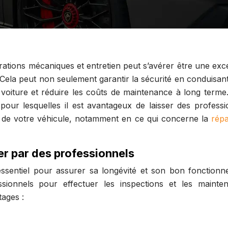
rations mécaniques et entretien peut s’avérer être une exce
. Cela peut non seulement garantir la sécurité en conduisan
 voiture et réduire les coûts de maintenance à long terme
pour lesquelles il est avantageux de laisser des professi
on de votre véhicule, notamment en ce qui concerne la
répa
ier par des professionnels
 essentiel pour assurer sa longévité et son bon fonctionn
sionnels pour effectuer les inspections et les mainte
tages :