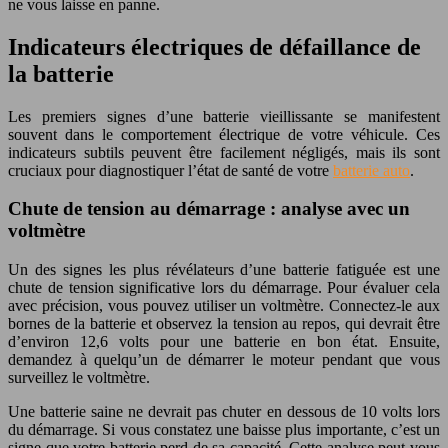
ne vous laisse en panne.
Indicateurs électriques de défaillance de
la batterie
Les premiers signes d’une batterie vieillissante se manifestent
souvent dans le comportement électrique de votre véhicule. Ces
indicateurs subtils peuvent être facilement négligés, mais ils sont
cruciaux pour diagnostiquer l’état de santé de votre
batterie auto
.
Chute de tension au démarrage : analyse avec un
voltmètre
Un des signes les plus révélateurs d’une batterie fatiguée est une
chute de tension significative lors du démarrage. Pour évaluer cela
avec précision, vous pouvez utiliser un voltmètre. Connectez-le aux
bornes de la batterie et observez la tension au repos, qui devrait être
d’environ 12,6 volts pour une batterie en bon état. Ensuite,
demandez à quelqu’un de démarrer le moteur pendant que vous
surveillez le voltmètre.
Une batterie saine ne devrait pas chuter en dessous de 10 volts lors
du démarrage. Si vous constatez une baisse plus importante, c’est un
signe que votre batterie perd de sa capacité. Cette analyse peut vous