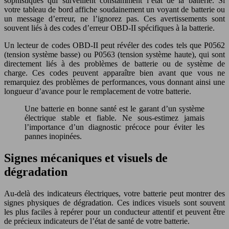
sophistiqués qui surveillent constamment l’état de la batterie. Si
votre tableau de bord affiche soudainement un voyant de batterie ou
un message d’erreur, ne l’ignorez pas. Ces avertissements sont
souvent liés à des codes d’erreur OBD-II spécifiques à la batterie.
Un lecteur de codes OBD-II peut révéler des codes tels que P0562
(tension système basse) ou P0563 (tension système haute), qui sont
directement liés à des problèmes de batterie ou de système de
charge. Ces codes peuvent apparaître bien avant que vous ne
remarquiez des problèmes de performances, vous donnant ainsi une
longueur d’avance pour le remplacement de votre batterie.
Une batterie en bonne santé est le garant d’un système
électrique stable et fiable. Ne sous-estimez jamais
l’importance d’un diagnostic précoce pour éviter les
pannes inopinées.
Signes mécaniques et visuels de
dégradation
Au-delà des indicateurs électriques, votre batterie peut montrer des
signes physiques de dégradation. Ces indices visuels sont souvent
les plus faciles à repérer pour un conducteur attentif et peuvent être
de précieux indicateurs de l’état de santé de votre batterie.