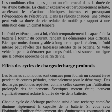
Les conditions climatiques jouent un rôle crucial dans la durée de
vie d’une batterie. La chaleur excessive est particulièrement néfaste,
accélérant les réactions chimiques internes et provoquant
l’évaporation de l’électrolyte. Dans les régions chaudes, une batterie
peut voir sa durée de vie réduite de moitié par rapport à une
utilisation dans un climat tempéré.
Le froid extrême, quant à lui, réduit temporairement la capacité de la
batterie à fournir du courant, rendant les démarrages plus difficiles.
Bien que moins dommageable à long terme que la chaleur, le froid
intense peut révéler des faiblesses latentes de la batterie. Si votre
véhicule peine à démarrer par temps froid, c’est souvent un signe
que la batterie approche de sa fin de vie.
Effets des cycles de charge/décharge profonds
Les batteries automobiles sont conçues pour fournir un courant élevé
pendant de courtes périodes, principalement pour le démarrage. Des
décharges profondes répétées, comme celles causées par l’utilisation
prolongée des équipements électriques moteur éteint, peuvent
significativement réduire la durée de vie de la batterie.
Chaque cycle de décharge profonde suivi d’une recharge complète
diminue légèrement la capacité de la batterie. Si vous avez
l’habitude d’utiliser fréquemment des équipements gourmands en