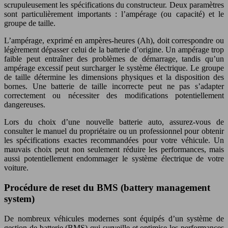
scrupuleusement les spécifications du constructeur. Deux paramètres
sont particulièrement importants : l’ampérage (ou capacité) et le
groupe de taille.
L’ampérage, exprimé en ampères-heures (Ah), doit correspondre ou
légèrement dépasser celui de la batterie d’origine. Un ampérage trop
faible peut entraîner des problèmes de démarrage, tandis qu’un
ampérage excessif peut surcharger le système électrique. Le groupe
de taille détermine les dimensions physiques et la disposition des
bornes. Une batterie de taille incorrecte peut ne pas s’adapter
correctement ou nécessiter des modifications potentiellement
dangereuses.
Lors du choix d’une nouvelle batterie auto, assurez-vous de
consulter le manuel du propriétaire ou un professionnel pour obtenir
les spécifications exactes recommandées pour votre véhicule. Un
mauvais choix peut non seulement réduire les performances, mais
aussi potentiellement endommager le système électrique de votre
voiture.
Procédure de reset du BMS (battery management
system)
De nombreux véhicules modernes sont équipés d’un système de
gestion de batterie (BMS) qui surveille et optimise les performances