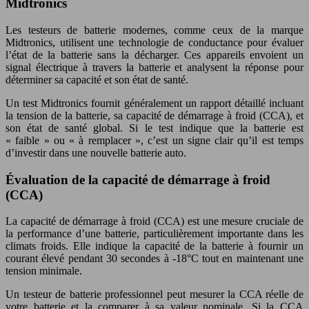
Midtronics
Les testeurs de batterie modernes, comme ceux de la marque
Midtronics, utilisent une technologie de conductance pour évaluer
l’état de la batterie sans la décharger. Ces appareils envoient un
signal électrique à travers la batterie et analysent la réponse pour
déterminer sa capacité et son état de santé.
Un test Midtronics fournit généralement un rapport détaillé incluant
la tension de la batterie, sa capacité de démarrage à froid (CCA), et
son état de santé global. Si le test indique que la batterie est
« faible » ou « à remplacer », c’est un signe clair qu’il est temps
d’investir dans une nouvelle batterie auto.
Évaluation de la capacité de démarrage à froid
(CCA)
La capacité de démarrage à froid (CCA) est une mesure cruciale de
la performance d’une batterie, particulièrement importante dans les
climats froids. Elle indique la capacité de la batterie à fournir un
courant élevé pendant 30 secondes à -18°C tout en maintenant une
tension minimale.
Un testeur de batterie professionnel peut mesurer la CCA réelle de
votre batterie et la comparer à sa valeur nominale. Si la CCA