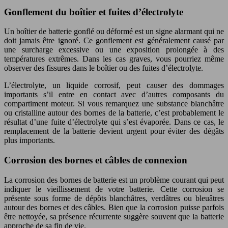
Gonflement du boîtier et fuites d’électrolyte
Un boîtier de batterie gonflé ou déformé est un signe alarmant qui ne
doit jamais être ignoré. Ce gonflement est généralement causé par
une surcharge excessive ou une exposition prolongée à des
températures extrêmes. Dans les cas graves, vous pourriez même
observer des fissures dans le boîtier ou des fuites d’électrolyte.
L’électrolyte, un liquide corrosif, peut causer des dommages
importants s’il entre en contact avec d’autres composants du
compartiment moteur. Si vous remarquez une substance blanchâtre
ou cristalline autour des bornes de la batterie, c’est probablement le
résultat d’une fuite d’électrolyte qui s’est évaporée. Dans ce cas, le
remplacement de la batterie devient urgent pour éviter des dégâts
plus importants.
Corrosion des bornes et câbles de connexion
La corrosion des bornes de batterie est un problème courant qui peut
indiquer le vieillissement de votre batterie. Cette corrosion se
présente sous forme de dépôts blanchâtres, verdâtres ou bleuâtres
autour des bornes et des câbles. Bien que la corrosion puisse parfois
être nettoyée, sa présence récurrente suggère souvent que la batterie
approche de sa fin de vie.