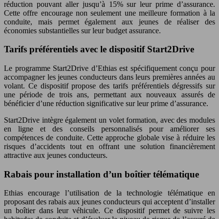
réduction pouvant aller jusqu’à 15% sur leur prime d’assurance.
Cette offre encourage non seulement une meilleure formation à la
conduite, mais permet également aux jeunes de réaliser des
économies substantielles sur leur budget assurance.
Tarifs préférentiels avec le dispositif Start2Drive
Le programme Start2Drive d’Ethias est spécifiquement conçu pour
accompagner les jeunes conducteurs dans leurs premières années au
volant. Ce dispositif propose des tarifs préférentiels dégressifs sur
une période de trois ans, permettant aux nouveaux assurés de
bénéficier d’une réduction significative sur leur prime d’assurance.
Start2Drive intègre également un volet formation, avec des modules
en ligne et des conseils personnalisés pour améliorer ses
compétences de conduite. Cette approche globale vise à réduire les
risques d’accidents tout en offrant une solution financièrement
attractive aux jeunes conducteurs.
Rabais pour installation d’un boîtier télématique
Ethias encourage l’utilisation de la technologie télématique en
proposant des rabais aux jeunes conducteurs qui acceptent d’installer
un boîtier dans leur véhicule. Ce dispositif permet de suivre les