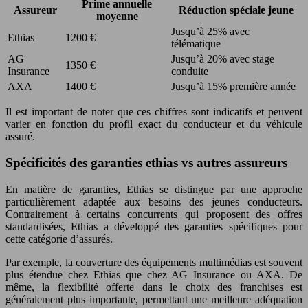
Prime annuelle
Assureur
Réduction spéciale jeune
moyenne
Jusqu’à 25% avec
Ethias
1200 €
télématique
AG
Jusqu’à 20% avec stage
1350 €
Insurance
conduite
AXA
1400 €
Jusqu’à 15% première année
Il est important de noter que ces chiffres sont indicatifs et peuvent
varier en fonction du profil exact du conducteur et du véhicule
assuré.
Spécificités des garanties ethias vs autres assureurs
En matière de garanties, Ethias se distingue par une approche
particulièrement adaptée aux besoins des jeunes conducteurs.
Contrairement à certains concurrents qui proposent des offres
standardisées, Ethias a développé des garanties spécifiques pour
cette catégorie d’assurés.
Par exemple, la couverture des équipements multimédias est souvent
plus étendue chez Ethias que chez AG Insurance ou AXA. De
même, la flexibilité offerte dans le choix des franchises est
généralement plus importante, permettant une meilleure adéquation