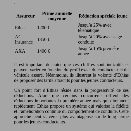
:
Prime annuelle
Assureur
Réduction spéciale jeune
moyenne
Jusqu’à 25% avec
Ethias
1200 €
télématique
AG
Jusqu’à 20% avec stage
1350 €
Insurance
conduite
Jusqu’à 15% première
AXA
1400 €
année
Il est important de noter que ces chiffres sont indicatifs et
peuvent varier en fonction du profil exact du conducteur et du
véhicule assuré. Néanmoins, ils illustrent la volonté d’Ethias
de proposer des tarifs attractifs pour les jeunes conducteurs.
Un point fort d’Ethias réside dans la progressivité de ses
réductions. Alors que certains concurrents offrent des
réductions importantes la première année mais qui diminuent
rapidement, Ethias propose un système qui valorise la fidélité
et l’amélioration continue du comportement de conduite. Cette
approche peut s’avérer plus avantageuse sur le long terme
pour les jeunes conducteurs.