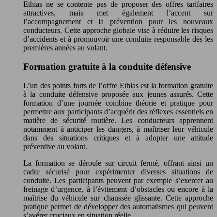
Ethias ne se contente pas de proposer des offres tarifaires
attractives, mais met également l’accent sur
l’accompagnement et la prévention pour les nouveaux
conducteurs. Cette approche globale vise à réduire les risques
d’accidents et à promouvoir une conduite responsable dès les
premières années au volant.
Formation gratuite à la conduite défensive
L’un des points forts de l’offre Ethias est la formation gratuite
à la conduite défensive proposée aux jeunes assurés. Cette
formation d’une journée combine théorie et pratique pour
permettre aux participants d’acquérir des réflexes essentiels en
matière de sécurité routière. Les conducteurs apprennent
notamment à anticiper les dangers, à maîtriser leur véhicule
dans des situations critiques et à adopter une attitude
préventive au volant.
La formation se déroule sur circuit fermé, offrant ainsi un
cadre sécurisé pour expérimenter diverses situations de
conduite. Les participants peuvent par exemple s’exercer au
freinage d’urgence, à l’évitement d’obstacles ou encore à la
maîtrise du véhicule sur chaussée glissante. Cette approche
pratique permet de développer des automatismes qui peuvent
s’avérer cruciaux en situation réelle.