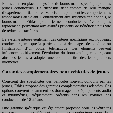
Ethias a mis en place un système de bonus-malus spécifique pour les
jeunes conducteurs. Ce dispositif tient compte de leur manque
d’expérience initial tout en valorisant rapidement les comportements
responsables au volant. Contrairement aux systèmes traditionnels, le
bonus-malus Ethias pour jeunes conducteurs évolue plus
rapidement, permettant aux assurés prudents de bénéficier plus vite
de réductions tarifaires.
Le système intègre également des critères spécifiques aux nouveaux
conducteurs, tels que la participation à des stages de conduite ou
l’installation d’un boîtier télématique. Ces éléments peuvent
influencer positivement l’évolution du bonus-malus, encourageant
ainsi les jeunes à adopter une conduite sûre dès leurs premiers
kilomètres.
Garanties complémentaires pour véhicules de jeunes
Conscient des spécificités des véhicules souvent conduits par les
jeunes, Ethias propose des garanties complémentaires adaptées. Ces
options couvrent notamment les dommages aux équipements audio
et multimédias, fréquemment présents dans les voitures des
conducteurs de 18-25 ans.
Une garantie spécifique est également proposée pour les
véhicules
d’occasion
, choix fréquent des jeunes conducteurs pour leur