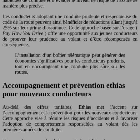
habitudes de conduite et d’évaluer le niveau de risque de l’assuré de
manière plus précise.
Les conducteurs adoptant une conduite prudente et respectueuse du
code de la route peuvent ainsi bénéficier de réductions allant jusqu’à
25% sur leur prime d’assurance. Cette approche basée sur l’usage (
Pay How You Drive
) offre une opportunité aux jeunes conducteurs
de prouver leur prudence au volant et d’être récompensés en
conséquence.
L’installation d’un boîtier télématique peut générer des
économies significatives pour les conducteurs prudents,
tout en encourageant une conduite plus sûre sur les
routes.
Accompagnement et prévention ethias
pour nouveaux conducteurs
Au-delà des offres tarifaires, Ethias met l’accent sur
l’accompagnement et la prévention pour les nouveaux conducteurs.
Cette approche vise à réduire les risques d’accidents et à favoriser
l’adoption de comportements responsables au volant dès les
premières années de conduite.