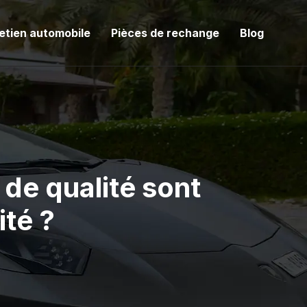
etien automobile
Pièces de rechange
Blog
de qualité sont
ité ?