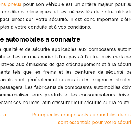
bons pneus
pour son véhicule est un critère majeur pour a
conditions climatiques et les nécessités de votre utilisat
act direct sur votre sécurité. Il est donc important d’êtr
ptés à votre conduite et à vos conditions.
té automobiles à connaitre
e qualité et de sécurité applicables aux composants autom
iture. Les normes varient d’un pays à l’autre, mais certain
latives aux émissions de gaz d’échappement et à la sécuri
ts tels que les freins et les ceintures de sécurité p
 mais ils sont généralement soumis à des exigences stricte
s passagers. Les fabricants de composants automobiles doiv
mercialiser leurs produits et les consommateurs doiven
ctant ces normes, afin d’assurer leur sécurité sur la route.
s à
Pourquoi les composants automobiles de qua
sont essentiels pour votre sécuri