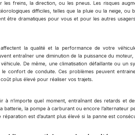
 les freins, la direction, ou les pneus. Les risques augm
rologiques difficiles, telles que la pluie ou la neige, ou 
nt être dramatiques pour vous et pour les autres usagers
ffectent la qualité et la performance de votre véhicul
vent entraîner une diminution de la puissance du moteur, 
du véhicule. De même, une climatisation défaillante ou un s
 le confort de conduite. Ces problèmes peuvent entrain
ût plus élevé pour réaliser vos trajets.
r à n’importe quel moment, entraînant des retards et des
a batterie, la pompe à carburant ou encore l’alternateur p
réparation est d’autant plus élevé si la panne est consécu