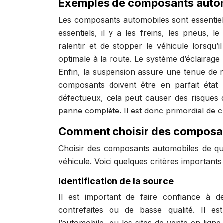
Exemples de composants automo
Les composants automobiles sont essentiel
essentiels, il y a les freins, les pneus, 
ralentir et de stopper le véhicule lorsqu
optimale à la route. Le système d’éclairage
Enfin, la suspension assure une tenue de r
composants doivent être en parfait état p
défectueux, cela peut causer des risques 
panne complète. Il est donc primordial de c
Comment choisir des composant
Choisir des composants automobiles de qual
véhicule. Voici quelques critères important
Identification de la source
Il est important de faire confiance à d
contrefaites ou de basse qualité. Il es
l’automobile, ou les sites de vente en lig