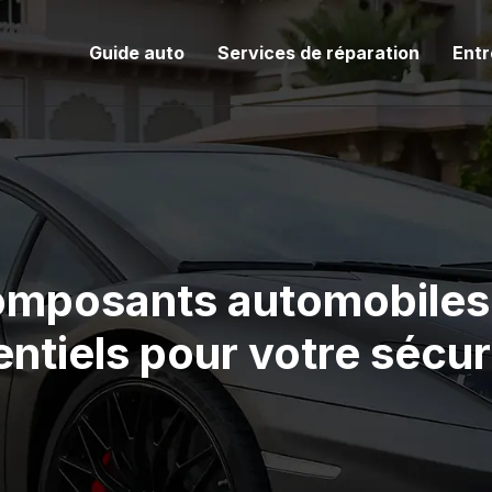
Guide auto
Services de réparation
Entr
omposants automobiles 
ntiels pour votre sécur