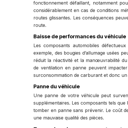
fonctionnement défaillant, notamment pour
considérablement en cas de conditions météo
routes glissantes. Les conséquences peuve
route.
Baisse de performances du véhicule
Les composants automobiles défectueux a
exemple, des bougies d’allumage usées peu
réduit la réactivité et la manœuvrabilité 
de ventilation en panne peuvent impacter
surconsommation de carburant et donc un co
Panne du véhicule
Une panne de votre véhicule peut surveni
supplémentaires. Les composants tels que l
tomber en panne sans prévenir. Le coût de 
une mauvaise qualité des pièces.