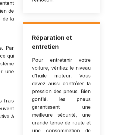
entent
bien de
 de la
Réparation et
entretien
e. Par
ce qui
Pour entretenir votre
ystème
voiture, vérifiez le niveau
er une
d’huile moteur. Vous
devez aussi contrôler la
pression des pneus. Bien
gonflé, les pneus
 frais
garantissent une
euvent
meilleure sécurité, une
tive à
grande tenue de route et
une consommation de