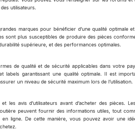
des utilisateurs.
 grandes marques pour bénéficier d’une qualité optimale et
 sont plus susceptibles de produire des pièces conform
durabilité supérieure, et des performances optimales.
mes de qualité et de sécurité applicables dans votre pay
 et labels garantissant une qualité optimale. Il est import
assurer un niveau de sécurité maximum lors de l’utilisation.
 et les avis d’utilisateurs avant d’acheter des pièces. Le
outière peuvent fournir des informations utiles, tout com
nte en ligne. De cette manière, vous pouvez avoir une idé
achetez.