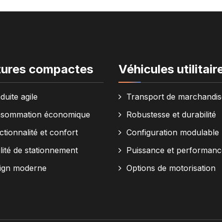
tures compactes
Véhicules utilitair
duite agile
Transport de marchandis
sommation économique
Robustesse et durabilité
tionnalité et confort
Configuration modulable
lité de stationnement
Puissance et performanc
ign moderne
Options de motorisation