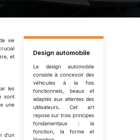
de vie
crucial
Design automobile
ère, et
Le design automobile
consiste à concevoir des
véhicules à la fois
ar les
fonctionnels, beaux et
é sont
adaptés aux attentes des
re une
utilisateurs. Cet art
repose sur trois principes
fondamentaux : la
fonction, la forme et
n d’un
l’émotion.