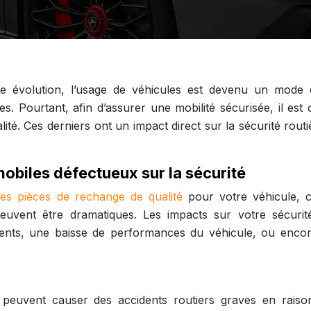
e évolution, l’usage de véhicules est devenu un mode 
. Pourtant, afin d’assurer une mobilité sécurisée, il est 
té. Ces derniers ont un impact direct sur la sécurité routi
biles défectueux sur la sécurité
es pièces de rechange de qualité
pour votre véhicule, c
uvent être dramatiques. Les impacts sur votre sécurit
dents, une baisse de performances du véhicule, ou enco
peuvent causer des accidents routiers graves en raiso